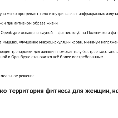
уна мягко прогревает тело изнутри за счёт инфракрасных излуча
 и при активном образе жизни.
Оренбурге оснащены сауной — фитнес-клуб на Поляничко и фитн
в мышцах, улучшение микроциркуляции крови, минимум напряжен
щие тренировки для женщин, помогая телу быстрее восстановит
ной в Оренбурге становится всё более востребованным.
идеальное решение.
ько территория фитнеса для женщин, н