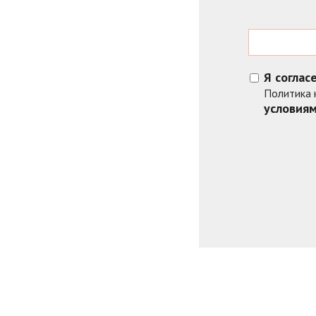
Я соглас
Политика 
условия