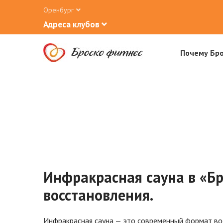
Оренбург
Адреса клубов
Почему Бр
Инфракрасная сауна в «Бр
восстановления.
Инфракрасная сауна — это современный формат восс