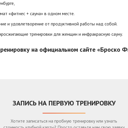
енбурге,
ат «фитнес + сауна» в одном месте.
ние и удовлетворение от продуктивной работы над собой.
иросжигающие тренировки для женщин и инфракрасную сауну.
ренировку на официальном сайте «Броско Фи
ЗАПИСЬ НА ПЕРВУЮ ТРЕНИРОВКУ
Хотите записаться на пробную тренировку или узнать
стоимость клубной карты? Просто оставьте нам свою заявку