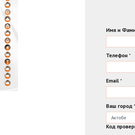
Имя и Фам
Телефон
*
Email
*
Ваш город
Код прове