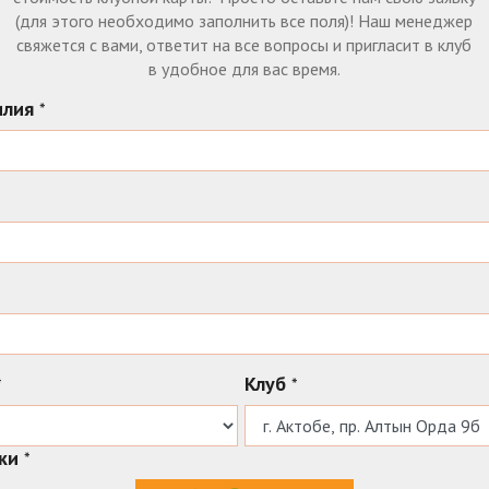
(для этого необходимо заполнить все поля)! Наш менеджер
свяжется с вами, ответит на все вопросы и пригласит в клуб
в удобное для вас время.
илия
*
Клуб
*
*
рки
*