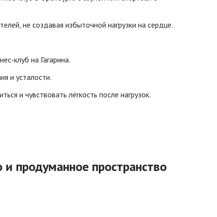
телей, не создавая избыточной нагрузки на сердце.
ес-клуб на Гагарина.
ия и усталости.
ься и чувствовать лёгкость после нагрузок.
о и продуманное пространство