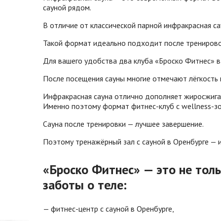
сауной рядом.
В отличие от классической парной инфракрасная са
Такой формат идеально подходит после тренировок
Для вашего удобства два клуба «Броско Фитнес» в 
После посещения сауны многие отмечают лёгкость 
Инфракрасная сауна отлично дополняет жиросжигаю
Именно поэтому формат фитнес-клуб с wellness-зо
Сауна после тренировки — лучшее завершение.
Поэтому тренажёрный зал с сауной в Оренбурге — 
«Броско Фитнес» — это не тол
заботы о теле:
— фитнес-центр с сауной в Оренбурге,