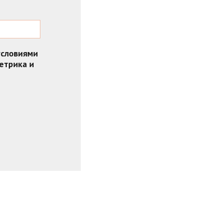
условиями
етрика и