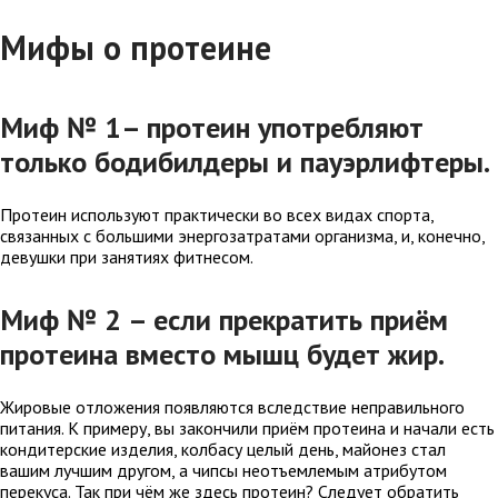
Мифы о протеине
Миф № 1– протеин употребляют
только бодибилдеры и пауэрлифтеры.
Протеин используют практически во всех видах спорта,
связанных с большими энергозатратами организма, и, конечно,
девушки при занятиях фитнесом.
Миф № 2 – если прекратить приём
протеина вместо мышц будет жир.
Жировые отложения появляются вследствие неправильного
питания. К примеру, вы закончили приём протеина и начали есть
кондитерские изделия, колбасу целый день, майонез стал
вашим лучшим другом, а чипсы неотъемлемым атрибутом
перекуса. Так при чём же здесь протеин? Следует обратить