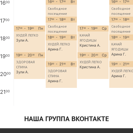
16
- 17
Вт
16
- 17
16
00
00
00
00
00
Свободное
Свободное
посещение
посещение
17
- 18
Вт
17
- 18
17
00
00
00
00
00
Свободное
Свободное
17
- 19
Пн
17
- 19
Ср
30
00
30
00
посещение
посещение
ХУДЕЙ ЛЕГКО
КАЧАЙ
18
- 19
Вт
18
- 19
18
00
00
30
00
30
Зули А.
ЯГОДИЦЫ
ХУДЕЙ ЛЕГКО
КАЧАЙ
Кристина А.
Арина Г.
ЯГОДИЦЫ
Арина Г.
19
- 20
Пн
19
- 20
Ср
19
00
00
30
00
30
ЗДОРОВАЯ
ХУДЕЙ ЛЕГКО
19
- 21
Вт
19
- 21
30
00
30
00
СПИНА
Кристина А.
ЗДОРОВАЯ
ХУДЕЙ ЛЕГК
Зули А.
20
00
СПИНА
Арина Г.
Арина Г.
21
00
НАША ГРУППА ВКОНТАКТЕ