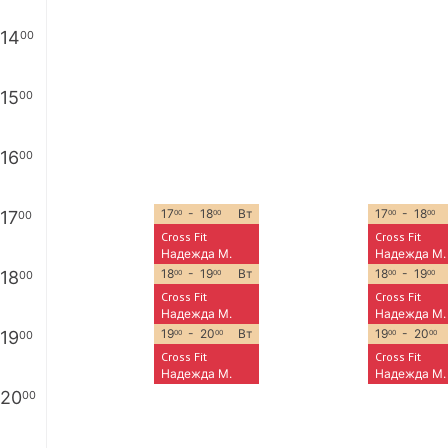
14
00
15
00
16
00
17
- 18
Вт
17
- 18
17
00
00
00
00
00
Cross Fit
Cross Fit
Надежда М.
Надежда М.
18
- 19
Вт
18
- 19
18
00
00
00
00
00
Cross Fit
Cross Fit
Надежда М.
Надежда М.
19
- 20
Вт
19
- 20
19
00
00
00
00
00
Cross Fit
Cross Fit
Надежда М.
Надежда М.
20
00