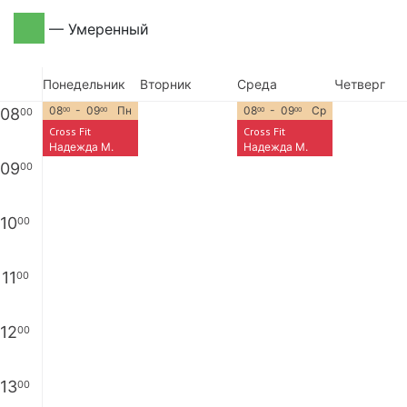
—
Умеренный
Понедельник
Вторник
Среда
Четверг
08
- 09
Пн
08
- 09
Ср
08
00
00
00
00
00
Cross Fit
Cross Fit
Надежда М.
Надежда М.
09
00
10
00
11
00
12
00
13
00