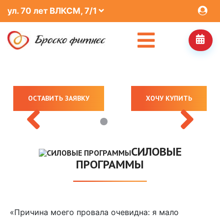
ул. 70 лет ВЛКСМ, 7/1
ОСТАВИТЬ ЗАЯВКУ
ОСТАВИТЬ ЗАЯВКУ
ХОЧУ КУПИТЬ
ХОЧУ КУПИТЬ
СИЛОВЫЕ
ПРОГРАММЫ
«Причина моего провала очевидна: я мало