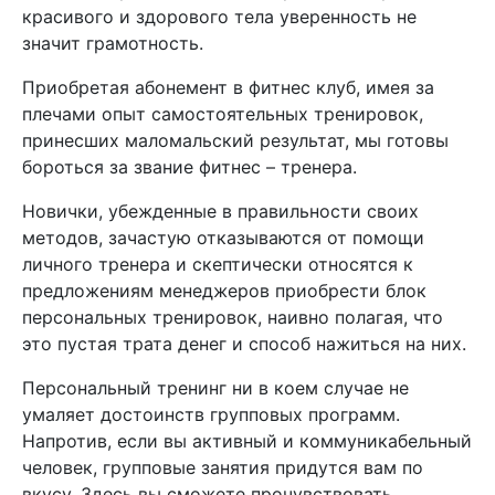
красивого и здорового тела уверенность не
значит грамотность.
Приобретая абонемент в фитнес клуб, имея за
плечами опыт самостоятельных тренировок,
принесших маломальский результат, мы готовы
бороться за звание фитнес – тренера.
Новички, убежденные в правильности своих
методов, зачастую отказываются от помощи
личного тренера и скептически относятся к
предложениям менеджеров приобрести блок
персональных тренировок, наивно полагая, что
это пустая трата денег и способ нажиться на них.
Персональный тренинг ни в коем случае не
умаляет достоинств групповых программ.
Напротив, если вы активный и коммуникабельный
человек, групповые занятия придутся вам по
вкусу. Здесь вы сможете прочувствовать