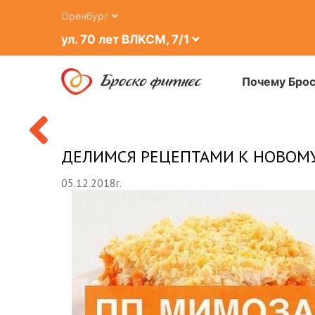
Оренбург
ВКУ
ул. 70 лет ВЛКСМ, 7/1
Почему Бро
Ь
ДЕЛИМСЯ РЕЦЕПТАМИ К НОВОМУ
05.12.2018г.