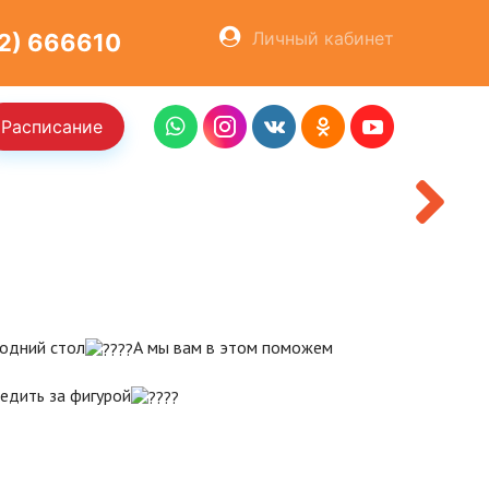
ОСТАВИТЬ ЗАЯВКУ
Личный кабинет
2) 666610
Расписание
ХОЧУ КУПИТЬ
годний стол
А мы вам в этом поможем
ледить за фигурой