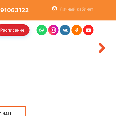
ОСТАВИТЬ ЗАЯВКУ
Личный кабинет
91063122
Расписание
ХОЧУ КУПИТЬ
G HALL